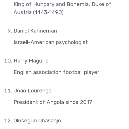
King of Hungary and Bohemia, Duke of
Austria (1443-1490)
Daniel Kahneman
Israeli-American psychologist
Harry Maguire
English association football player
João Lourenço
President of Angola since 2017
Olusegun Obasanjo