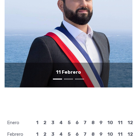
10 Febrero
Enero
1
2
3
4
5
6
7
8
9
10
11
12
Febrero
1
2
3
4
5
6
7
8
9
10
11
12