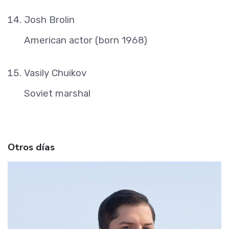
Josh Brolin
American actor (born 1968)
Vasily Chuikov
Soviet marshal
Otros días