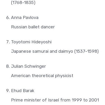
(1768-1835)
Anna Pavlova
Russian ballet dancer
Toyotomi Hideyoshi
Japanese samurai and daimyo (1537–1598)
Julian Schwinger
American theoretical physicist
Ehud Barak
Prime minister of Israel from 1999 to 2001