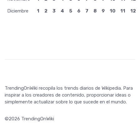
Diciembre
1
2
3
4
5
6
7
8
9
10
11
12
TrendingOnWiki recopila los trends diarios de Wikipedia. Para
inspirar a los creadores de contenido, proporcionar ideas o
simplemente actualizar sobre lo que sucede en el mundo.
©2026 TrendingOnWiki