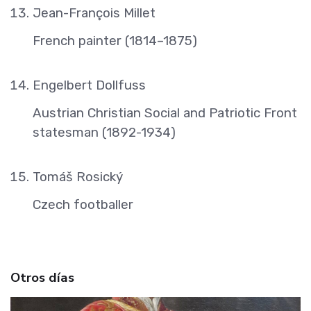
Jean-François Millet
French painter (1814–1875)
Engelbert Dollfuss
Austrian Christian Social and Patriotic Front
statesman (1892-1934)
Tomáš Rosický
Czech footballer
Otros días