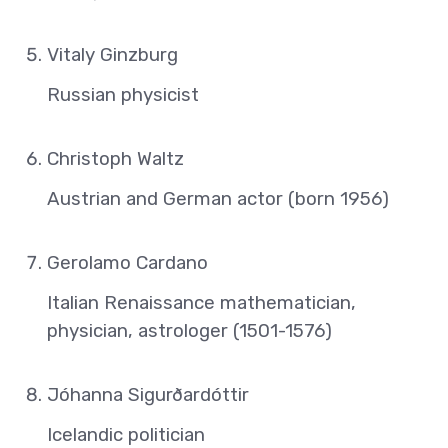
Vitaly Ginzburg
Russian physicist
Christoph Waltz
Austrian and German actor (born 1956)
Gerolamo Cardano
Italian Renaissance mathematician,
physician, astrologer (1501-1576)
Jóhanna Sigurðardóttir
Icelandic politician