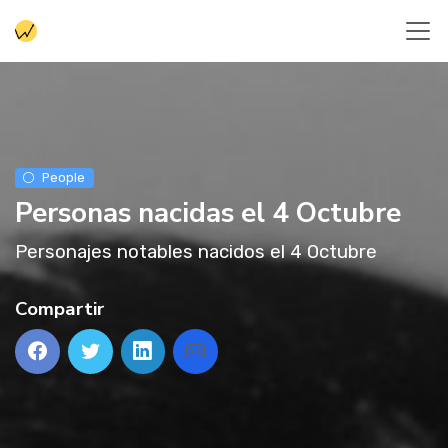
People
Personas nacidas el 4 Octubre
Personajes notables nacidos el 4 Octubre
Compartir