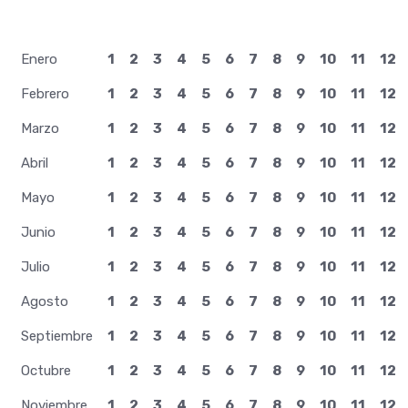
Enero
1
2
3
4
5
6
7
8
9
10
11
12
Febrero
1
2
3
4
5
6
7
8
9
10
11
12
Marzo
1
2
3
4
5
6
7
8
9
10
11
12
Abril
1
2
3
4
5
6
7
8
9
10
11
12
Mayo
1
2
3
4
5
6
7
8
9
10
11
12
Junio
1
2
3
4
5
6
7
8
9
10
11
12
Julio
1
2
3
4
5
6
7
8
9
10
11
12
Agosto
1
2
3
4
5
6
7
8
9
10
11
12
Septiembre
1
2
3
4
5
6
7
8
9
10
11
12
Octubre
1
2
3
4
5
6
7
8
9
10
11
12
Noviembre
1
2
3
4
5
6
7
8
9
10
11
12