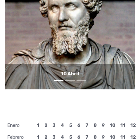
9 Abril
Enero
1
2
3
4
5
6
7
8
9
10
11
12
Febrero
1
2
3
4
5
6
7
8
9
10
11
12