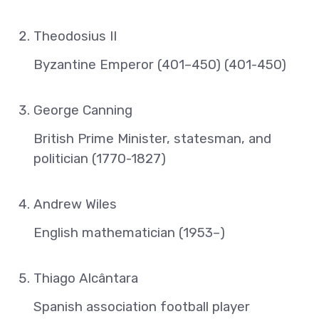
Theodosius II
Byzantine Emperor (401–450) (401-450)
George Canning
British Prime Minister, statesman, and
politician (1770-1827)
Andrew Wiles
English mathematician (1953–)
Thiago Alcântara
Spanish association football player