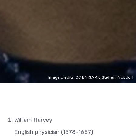
Image credits: CC BY-SA 4.0 Steffen Prößdorf
William Harvey
English physician (1578–1657)