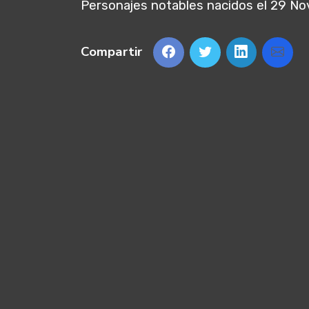
Personajes notables nacidos el 29 N
Compartir