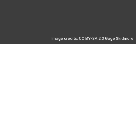
Image credits: CC BY-SA 2.0 Gage Skidmore
Otros días