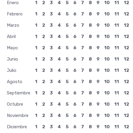
Enero
1
2
3
4
5
6
7
8
9
10
11
12
Febrero
1
2
3
4
5
6
7
8
9
10
11
12
Marzo
1
2
3
4
5
6
7
8
9
10
11
12
Abril
1
2
3
4
5
6
7
8
9
10
11
12
Mayo
1
2
3
4
5
6
7
8
9
10
11
12
Junio
1
2
3
4
5
6
7
8
9
10
11
12
Julio
1
2
3
4
5
6
7
8
9
10
11
12
Agosto
1
2
3
4
5
6
7
8
9
10
11
12
Septiembre
1
2
3
4
5
6
7
8
9
10
11
12
Octubre
1
2
3
4
5
6
7
8
9
10
11
12
Noviembre
1
2
3
4
5
6
7
8
9
10
11
12
Diciembre
1
2
3
4
5
6
7
8
9
10
11
12