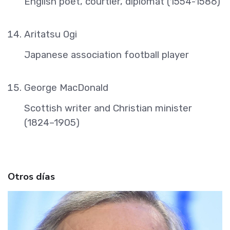
English poet, courtier, diplomat (1554-1586)
Aritatsu Ogi
Japanese association football player
George MacDonald
Scottish writer and Christian minister
(1824–1905)
Otros días