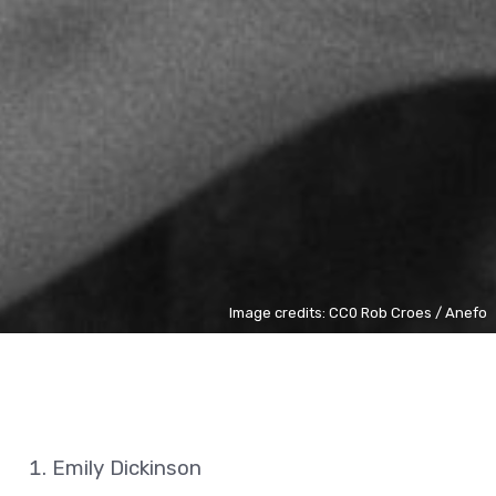
Image credits: CC0 Rob Croes / Anefo
Emily Dickinson