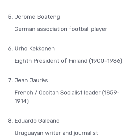
Jérôme Boateng
German association football player
Urho Kekkonen
Eighth President of Finland (1900–1986)
Jean Jaurès
French / Occitan Socialist leader (1859-
1914)
Eduardo Galeano
Uruguayan writer and journalist