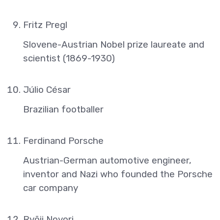
Fritz Pregl
Slovene-Austrian Nobel prize laureate and
scientist (1869-1930)
Júlio César
Brazilian footballer
Ferdinand Porsche
Austrian-German automotive engineer,
inventor and Nazi who founded the Porsche
car company
Ryōji Noyori