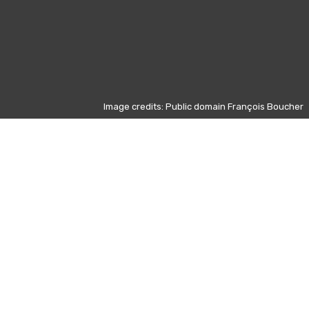
Image credits: Public domain François Boucher
Otros días