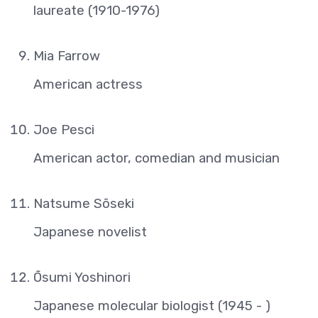
laureate (1910-1976)
Mia Farrow
American actress
Joe Pesci
American actor, comedian and musician
Natsume Sōseki
Japanese novelist
Ōsumi Yoshinori
Japanese molecular biologist (1945 - )