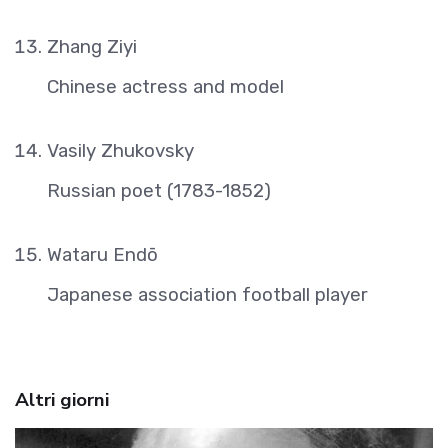
Zhang Ziyi
Chinese actress and model
Vasily Zhukovsky
Russian poet (1783-1852)
Wataru Endō
Japanese association football player
Altri giorni