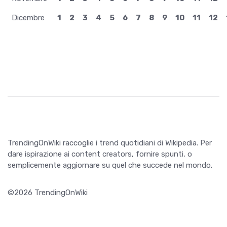
Dicembre
1
2
3
4
5
6
7
8
9
10
11
12
TrendingOnWiki raccoglie i trend quotidiani di Wikipedia. Per
dare ispirazione ai content creators, fornire spunti, o
semplicemente aggiornare su quel che succede nel mondo.
©2026 TrendingOnWiki