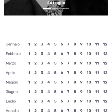
23 Luglio
Gennaio
1
2
3
4
5
6
7
8
9
10
11
12
Febbraio
1
2
3
4
5
6
7
8
9
10
11
12
Marzo
1
2
3
4
5
6
7
8
9
10
11
12
Aprile
1
2
3
4
5
6
7
8
9
10
11
12
Maggio
1
2
3
4
5
6
7
8
9
10
11
12
Giugno
1
2
3
4
5
6
7
8
9
10
11
12
Luglio
1
2
3
4
5
6
7
8
9
10
11
12
Agosto
1
2
3
4
5
6
7
8
9
10
11
12