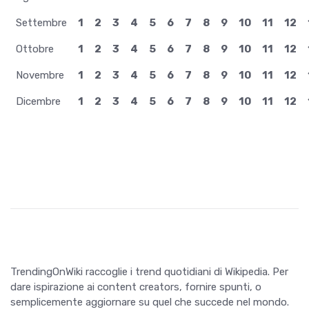
Settembre
1
2
3
4
5
6
7
8
9
10
11
12
Ottobre
1
2
3
4
5
6
7
8
9
10
11
12
Novembre
1
2
3
4
5
6
7
8
9
10
11
12
Dicembre
1
2
3
4
5
6
7
8
9
10
11
12
TrendingOnWiki raccoglie i trend quotidiani di Wikipedia. Per
dare ispirazione ai content creators, fornire spunti, o
semplicemente aggiornare su quel che succede nel mondo.