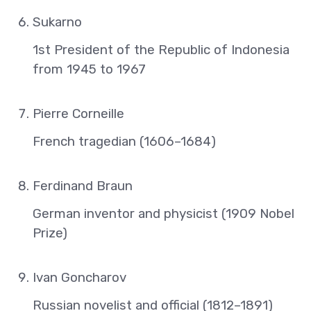
Sukarno
1st President of the Republic of Indonesia
from 1945 to 1967
Pierre Corneille
French tragedian (1606–1684)
Ferdinand Braun
German inventor and physicist (1909 Nobel
Prize)
Ivan Goncharov
Russian novelist and official (1812–1891)