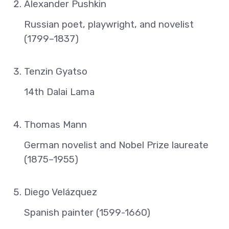
Alexander Pushkin
Russian poet, playwright, and novelist
(1799–1837)
Tenzin Gyatso
14th Dalai Lama
Thomas Mann
German novelist and Nobel Prize laureate
(1875–1955)
Diego Velázquez
Spanish painter (1599-1660)