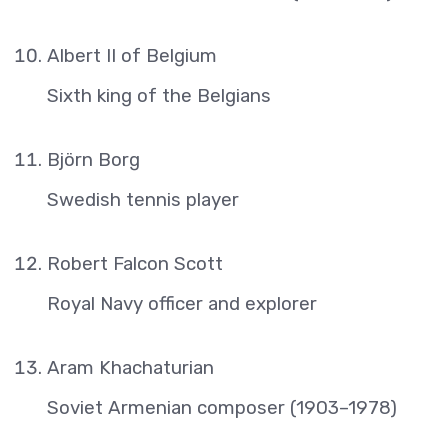
Albert II of Belgium
Sixth king of the Belgians
Björn Borg
Swedish tennis player
Robert Falcon Scott
Royal Navy officer and explorer
Aram Khachaturian
Soviet Armenian composer (1903–1978)