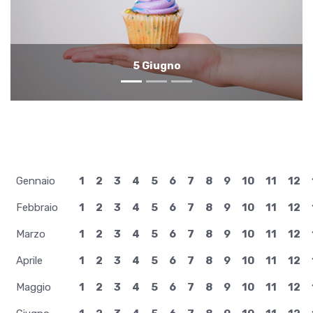
4 Giugno
Gennaio
1
2
3
4
5
6
7
8
9
10
11
12
Febbraio
1
2
3
4
5
6
7
8
9
10
11
12
Marzo
1
2
3
4
5
6
7
8
9
10
11
12
Aprile
1
2
3
4
5
6
7
8
9
10
11
12
Maggio
1
2
3
4
5
6
7
8
9
10
11
12