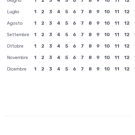
Giugno
1
2
3
4
5
6
7
8
9
10
11
12
Luglio
1
2
3
4
5
6
7
8
9
10
11
12
Agosto
1
2
3
4
5
6
7
8
9
10
11
12
Settembre
1
2
3
4
5
6
7
8
9
10
11
12
Ottobre
1
2
3
4
5
6
7
8
9
10
11
12
Novembre
1
2
3
4
5
6
7
8
9
10
11
12
Dicembre
1
2
3
4
5
6
7
8
9
10
11
12