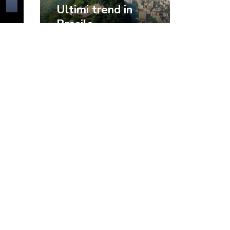
Ultimi trend in
Brasile