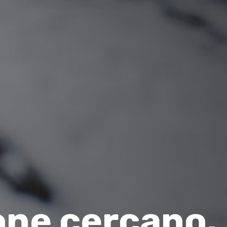
one cercano.