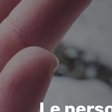
Le pers