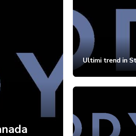
Ultimi trend in S
Canada