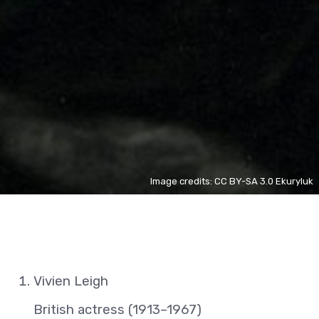
Image credits: CC BY-SA 3.0 Ekuryluk
Vivien Leigh
British actress (1913–1967)