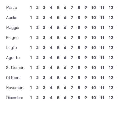
Marzo
1
2
3
4
5
6
7
8
9
10
11
12
Aprile
1
2
3
4
5
6
7
8
9
10
11
12
Maggio
1
2
3
4
5
6
7
8
9
10
11
12
Giugno
1
2
3
4
5
6
7
8
9
10
11
12
Luglio
1
2
3
4
5
6
7
8
9
10
11
12
Agosto
1
2
3
4
5
6
7
8
9
10
11
12
Settembre
1
2
3
4
5
6
7
8
9
10
11
12
Ottobre
1
2
3
4
5
6
7
8
9
10
11
12
Novembre
1
2
3
4
5
6
7
8
9
10
11
12
Dicembre
1
2
3
4
5
6
7
8
9
10
11
12