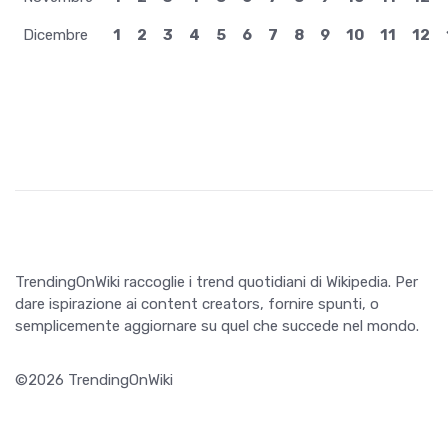
TrendingOnWiki raccoglie i trend quotidiani di Wikipedia. Per
dare ispirazione ai content creators, fornire spunti, o
semplicemente aggiornare su quel che succede nel mondo.
©2026 TrendingOnWiki
Info
Privacy
Termini e condizioni