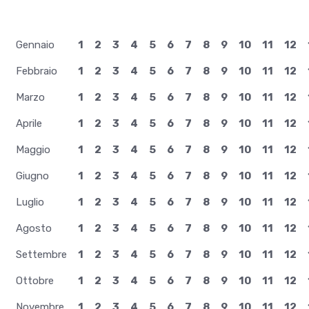
Maggio
1
2
3
4
5
6
7
8
9
10
11
12
Giugno
1
2
3
4
5
6
7
8
9
10
11
12
Luglio
1
2
3
4
5
6
7
8
9
10
11
12
Agosto
1
2
3
4
5
6
7
8
9
10
11
12
Settembre
1
2
3
4
5
6
7
8
9
10
11
12
Ottobre
1
2
3
4
5
6
7
8
9
10
11
12
Novembre
1
2
3
4
5
6
7
8
9
10
11
12
Dicembre
1
2
3
4
5
6
7
8
9
10
11
12