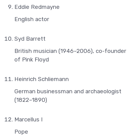
Eddie Redmayne
English actor
Syd Barrett
British musician (1946–2006), co-founder
of Pink Floyd
Heinrich Schliemann
German businessman and archaeologist
(1822–1890)
Marcellus I
Pope