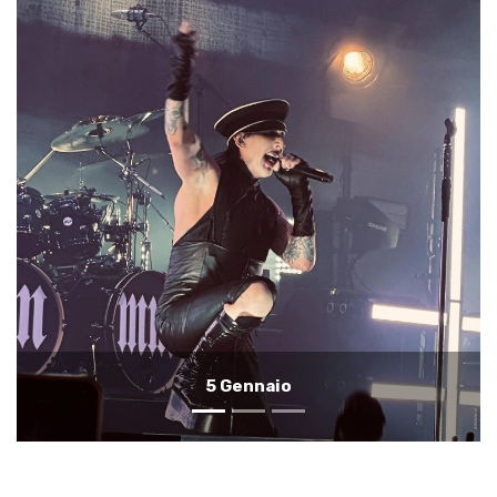
4 Gennaio
Gennaio
1
2
3
4
5
6
7
8
9
10
11
12
Febbraio
1
2
3
4
5
6
7
8
9
10
11
12
Marzo
1
2
3
4
5
6
7
8
9
10
11
12
Aprile
1
2
3
4
5
6
7
8
9
10
11
12