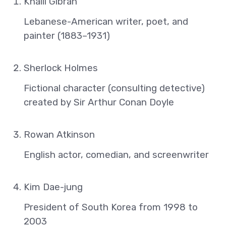
Khalil Gibran
Lebanese-American writer, poet, and
painter (1883–1931)
Sherlock Holmes
Fictional character (consulting detective)
created by Sir Arthur Conan Doyle
Rowan Atkinson
English actor, comedian, and screenwriter
Kim Dae-jung
President of South Korea from 1998 to
2003