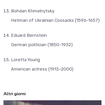
Bohdan Khmelnytsky
Hetman of Ukrainian Cossacks (1596-1657)
Eduard Bernstein
German politician (1850–1932)
Loretta Young
American actress (1913–2000)
Altri giorni