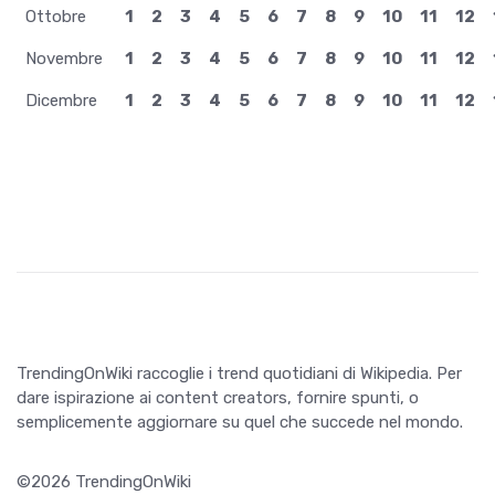
Ottobre
1
2
3
4
5
6
7
8
9
10
11
12
Novembre
1
2
3
4
5
6
7
8
9
10
11
12
Dicembre
1
2
3
4
5
6
7
8
9
10
11
12
TrendingOnWiki raccoglie i trend quotidiani di Wikipedia. Per
dare ispirazione ai content creators, fornire spunti, o
semplicemente aggiornare su quel che succede nel mondo.
©2026 TrendingOnWiki