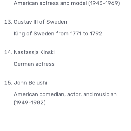
American actress and model (1943–1969)
Gustav III of Sweden
King of Sweden from 1771 to 1792
Nastassja Kinski
German actress
John Belushi
American comedian, actor, and musician
(1949–1982)