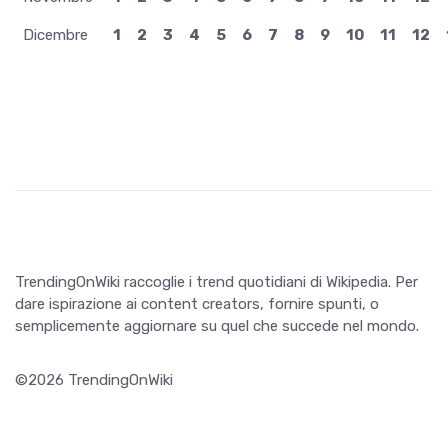
Dicembre
1
2
3
4
5
6
7
8
9
10
11
12
TrendingOnWiki raccoglie i trend quotidiani di Wikipedia. Per
dare ispirazione ai content creators, fornire spunti, o
semplicemente aggiornare su quel che succede nel mondo.
©2026 TrendingOnWiki