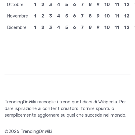
Ottobre
1
2
3
4
5
6
7
8
9
10
11
12
Novembre
1
2
3
4
5
6
7
8
9
10
11
12
Dicembre
1
2
3
4
5
6
7
8
9
10
11
12
TrendingOnWiki raccoglie i trend quotidiani di Wikipedia. Per
dare ispirazione ai content creators, fornire spunti, o
semplicemente aggiornare su quel che succede nel mondo.
©2026 TrendingOnWiki