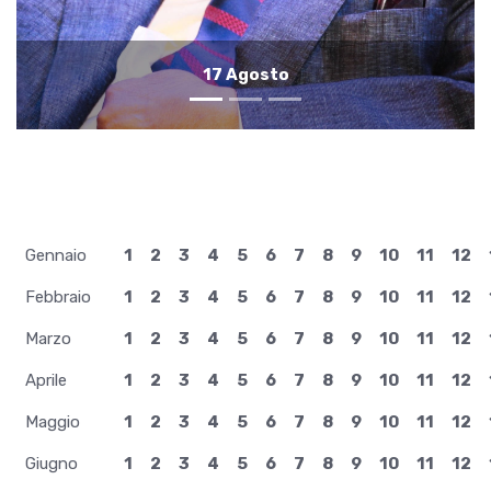
16 Agosto
Gennaio
1
2
3
4
5
6
7
8
9
10
11
12
Febbraio
1
2
3
4
5
6
7
8
9
10
11
12
Marzo
1
2
3
4
5
6
7
8
9
10
11
12
Aprile
1
2
3
4
5
6
7
8
9
10
11
12
Maggio
1
2
3
4
5
6
7
8
9
10
11
12
Giugno
1
2
3
4
5
6
7
8
9
10
11
12