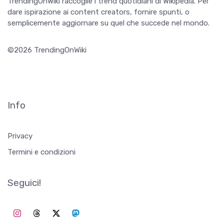
TrendingOnWiki raccoglie i trend quotidiani di Wikipedia. Per
dare ispirazione ai content creators, fornire spunti, o
semplicemente aggiornare su quel che succede nel mondo.
©2026 TrendingOnWiki
Info
Privacy
Termini e condizioni
Seguici!