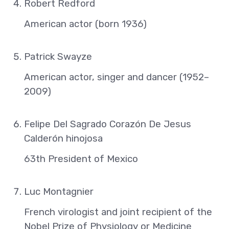
Robert Redford
American actor (born 1936)
Patrick Swayze
American actor, singer and dancer (1952–
2009)
Felipe Del Sagrado Corazón De Jesus
Calderón hinojosa
63th President of Mexico
Luc Montagnier
French virologist and joint recipient of the
Nobel Prize of Physiology or Medicine