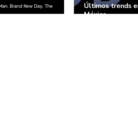
Últimos trends e
Man: Brand New Day, The
México