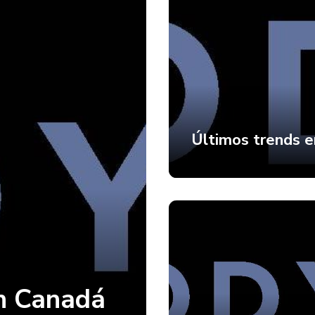
Últimos trends 
en Canadá