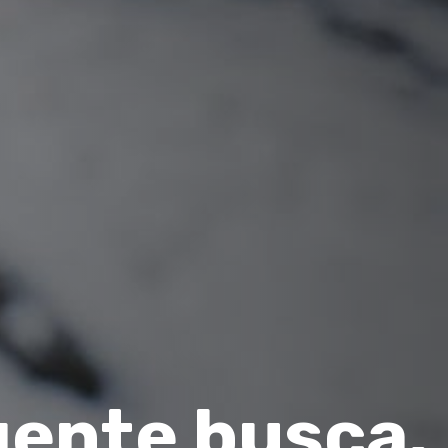
gente busca.