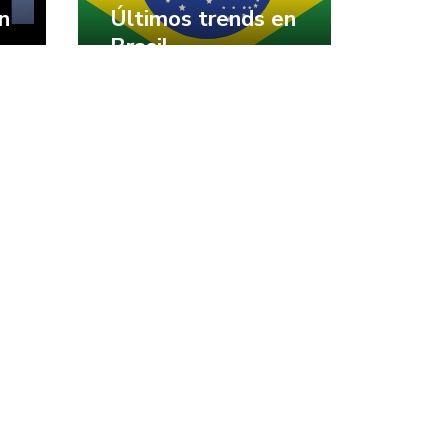
n
Últimos trends en
Brasil