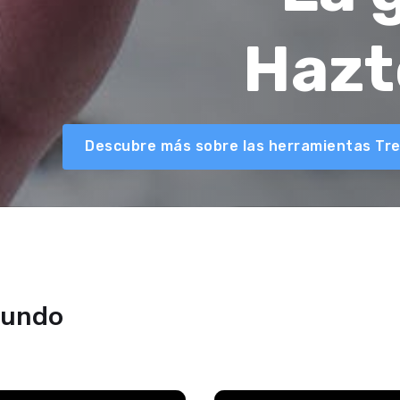
Hazt
Descubre más sobre las herramientas Tre
mundo