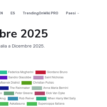
EN
ES
TrendingOnWiki PRO
Paesi
mbre 2025
Italia a Dicembre 2025.