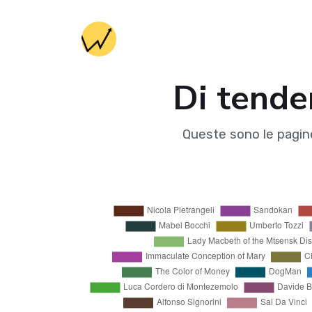
Di tende
Queste sono le pagine 