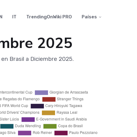
N
IT
TrendingOnWiki PRO
Países
iembre 2025
 en Brasil a Diciembre 2025.