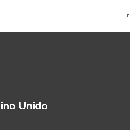
E
ino Unido